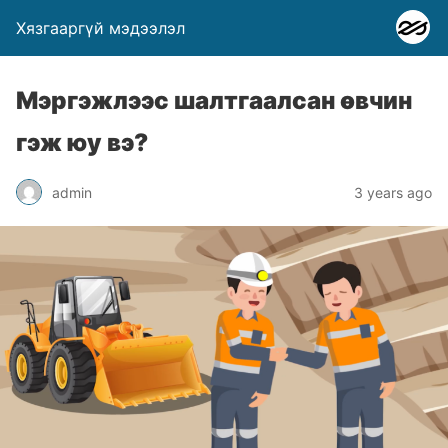
Хязгааргүй мэдээлэл
Мэргэжлээс шалтгаалсан өвчин
гэж юу вэ?
admin
3 years ago