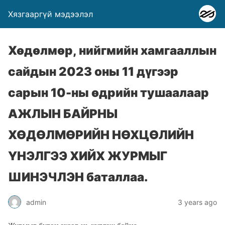
Хязгааргүй мэдээлэл
Хөдөлмөр, нийгмийн хамгааллын
сайдын 2023 оны 11 дүгээр
сарын 10-ны өдрийн тушаалаар
АЖЛЫН БАЙРНЫ
ХӨДӨЛМӨРИЙН НӨХЦӨЛИЙН
ҮНЭЛГЭЭ ХИЙХ ЖУРМЫГ
ШИНЭЧЛЭН баталлаа.
admin
3 years ago