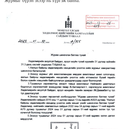
Журмыг бүрэн эхээр нь хүргэж байна.