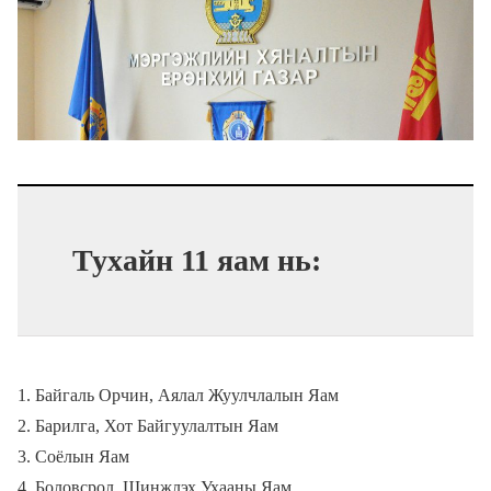
Тухайн 11 яам нь:
Байгаль Орчин, Аялал Жуулчлалын Яам
Барилга, Хот Байгуулалтын Яам
Соёлын Яам
Боловсрол, Шинжлэх Ухааны Яам