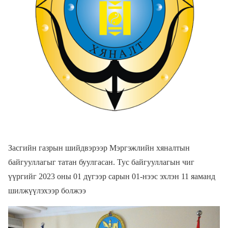
Засгийн газрын шийдвэрээр Мэргэжлийн хяналтын
байгууллагыг татан буулгасан. Тус байгууллагын чиг
үүргийг 2023 оны 01 дүгээр сарын 01-нээс эхлэн 11 яаманд
шилжүүлэхээр болжээ