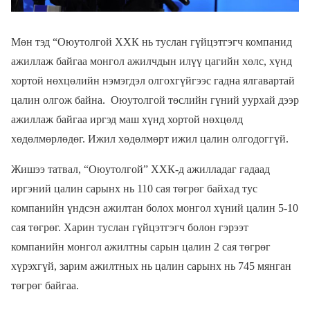
Мөн тэд “Оюутолгой ХХК нь туслан гүйцэтгэгч компанид
ажиллаж байгаа монгол ажилчдын илүү цагийн хөлс, хүнд
хортой нөхцөлийн нэмэгдэл олгохгүйгээс гадна ялгавартай
цалин олгож байна. Оюутолгой төслийн гүний уурхай дээр
ажиллаж байгаа иргэд маш хүнд хортой нөхцөлд
хөдөлмөрлөдөг. Ижил хөдөлмөрт ижил цалин олгодоггүй.
Жишээ татвал, “Оюутолгой” ХХК-д ажилладаг гадаад
иргэний цалин сарынх нь 110 сая төгрөг байхад тус
компанийн үндсэн ажилтан болох монгол хүний цалин 5-10
сая төгрөг. Харин туслан гүйцэтгэгч болон гэрээт
компанийн монгол ажилтны сарын цалин 2 сая төгрөг
хүрэхгүй, зарим ажилтных нь цалин сарынх нь 745 мянган
төгрөг байгаа.