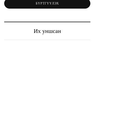
БҮРТГҮҮЛЭХ
Их уншсан
October 10, 2023
January 16, 2024
Хөдөлмөрийн
Шууд өрсөлдөх үйл