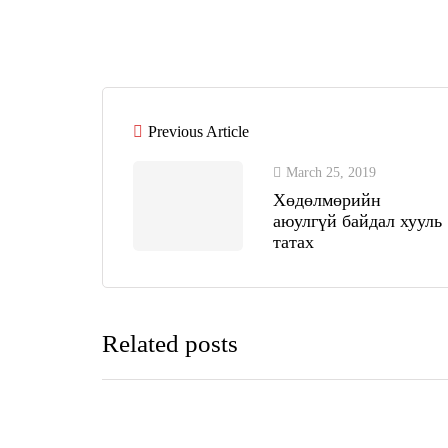
Previous Article
March 25, 2019
Хөдөлмөрийн
аюулгүй байдал хууль
татах
Related posts