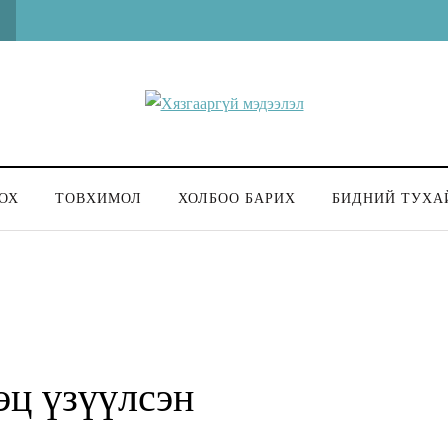
ОХ
ТОВХИМОЛ
ХОЛБОО БАРИХ
БИДНИЙ ТУХА
эц үзүүлсэн