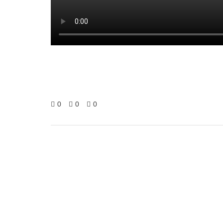
0
0
0