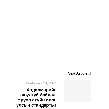
Next Article
February 28, 2024
Хөдөлмөрийн
аюулгүй байдал,
эрүүл ахуйн олон
улсын стандартыг