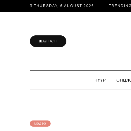
THURSDAY, 6 AUGUST 2026
TRENDIN
ШАЛГАЛТ
НҮҮР
ОНЦЛ
МЭДЭЭ