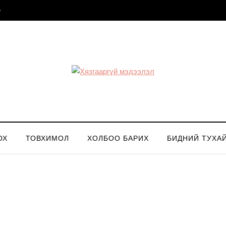
G
ОХ
ТОВХИМОЛ
ХОЛБОО БАРИХ
БИДНИЙ ТУХА